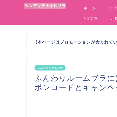
ホーム
ナ
PGブラ
お
【本ページはプロモーションが含まれて
ふんわりルームブラ
ふんわりルームブラに
ポンコードとキャンペ