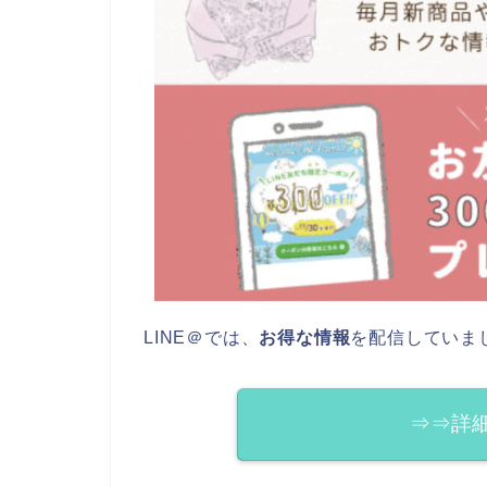
LINE＠では、
お得な情報
を配信していま
⇒⇒詳