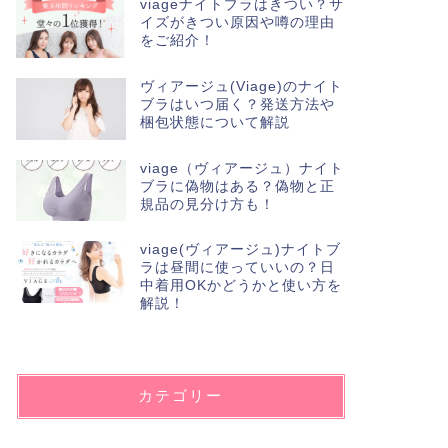
viageナイトブラはきつい？サ
イズがきつい原因や噂の理由
をご紹介！
ヴィアージュ(Viage)のナイト
ブラはいつ届く？発送方法や
梱包状態について解説
viage（ヴィアージュ）ナイト
ブラに偽物はある？偽物と正
規品の見分け方も！
viage(ヴィアージュ)ナイトブ
ラは昼間に使っていいの？日
中着用OKかどうかと使い方を
解説！
カテゴリー