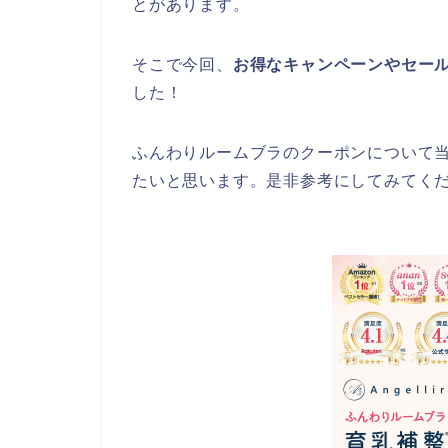
とがあります。
そこで今回、
お得なキャンペーンやセー
した！
ふんわりルームブラのクーポンについて
たいと思います。是非参考にしてみてく