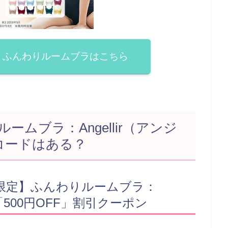
！ふんわりルームブラはこちら
ームブラ：Angellir（アンジ
コードはある？
限定】ふんわりルームブラ：
) 「500円OFF」割引クーポン