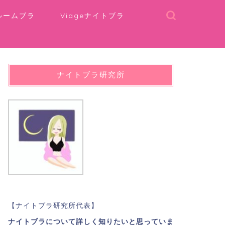
ルームブラ
Viageナイトブラ
ナイトブラ研究所
【ナイトブラ研究所代表】
ナイトブラについて詳しく知りたいと思っていま