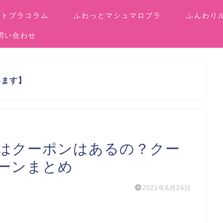
イトブラコラム
ふわっとマシュマロブラ
ふんわり
問い合わせ
います】
はクーポンはあるの？クー
ーンまとめ
2021年6月24日