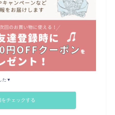
した▼
細をチェックする