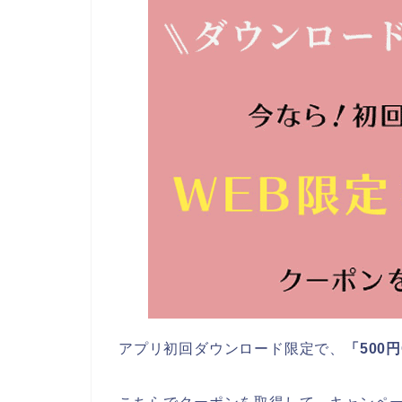
アプリ初回ダウンロード限定で、
「500