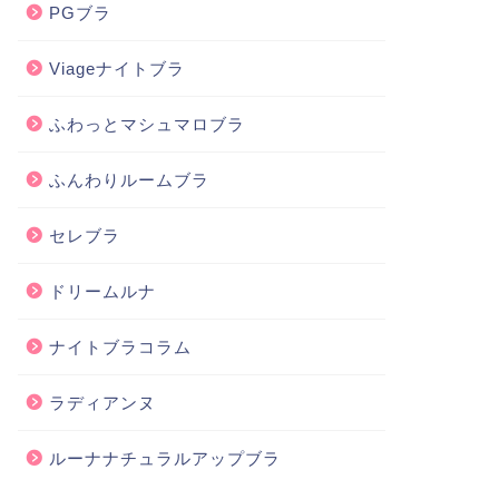
PGブラ
Viageナイトブラ
ふわっとマシュマロブラ
ふんわりルームブラ
セレブラ
ドリームルナ
ナイトブラコラム
ラディアンヌ
ルーナナチュラルアップブラ