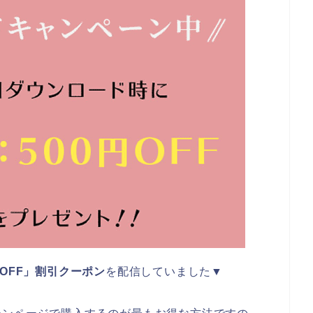
円OFF」割引クーポン
を配信していました▼