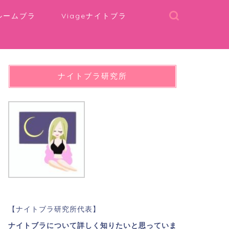
ルームブラ
Viageナイトブラ
ナイトブラ研究所
【ナイトブラ研究所代表】
ナイトブラについて詳しく知りたいと思っていま