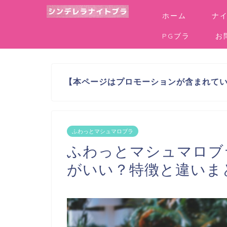
ホーム
ナ
PGブラ
お
【本ページはプロモーションが含まれて
ふわっとマシュマロブラ
ふわっとマシュマロブ
がいい？特徴と違いま