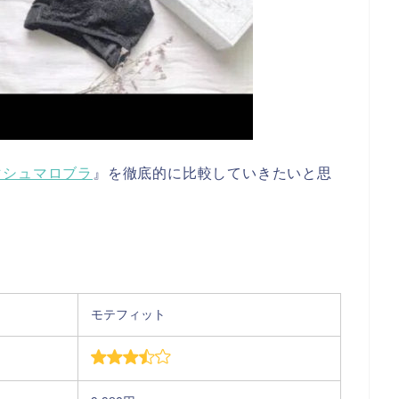
マシュマロブラ
』を徹底的に比較していきたいと思
モテフィット