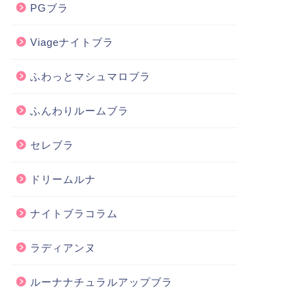
PGブラ
Viageナイトブラ
ふわっとマシュマロブラ
ふんわりルームブラ
セレブラ
ドリームルナ
ナイトブラコラム
ラディアンヌ
ルーナナチュラルアップブラ