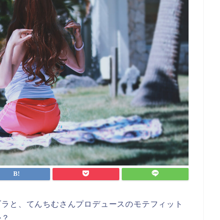
ブラと、てんちむさんプロデュースのモテフィット
か？