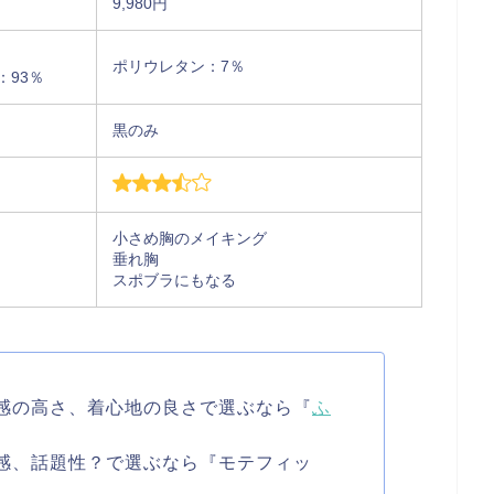
9,980円
ポリウレタン：7％
：93％
黒のみ
小さめ胸のメイキング
垂れ胸
スポブラにもなる
感の高さ、着心地の良さで選ぶなら『
ふ
感、話題性？で選ぶなら『モテフィッ