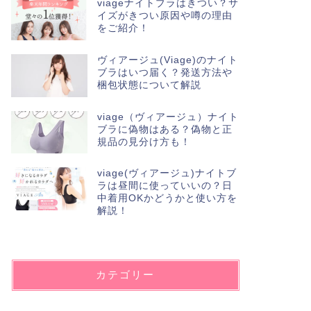
viageナイトブラはきつい？サ
イズがきつい原因や噂の理由
をご紹介！
ヴィアージュ(Viage)のナイト
ブラはいつ届く？発送方法や
梱包状態について解説
viage（ヴィアージュ）ナイト
ブラに偽物はある？偽物と正
規品の見分け方も！
viage(ヴィアージュ)ナイトブ
ラは昼間に使っていいの？日
中着用OKかどうかと使い方を
解説！
カテゴリー