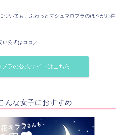
格についても、ふわっとマシュマロブラのほうがお得
安い公式はココ／
ロブラの公式サイトはこちら
こんな女子におすすめ