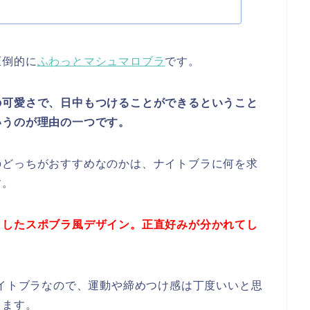
圧倒的に
ふわっとマシュマロブラ
です。
の可愛さで、日中もつけることができるということ
いうのが理由の一つです。
のどっちがおすすめなのかは、ナイトブラに何を求
す。
としたスポブラ風デザイン。正直好みが分かれてし
ナイトブラなので、運動や締めつけ感は丁度いいと思
ります。