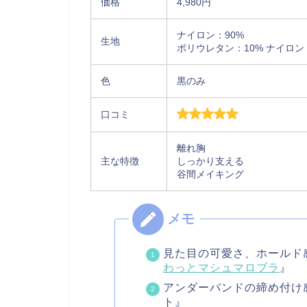
価格
4,980円
ナイロン：90%
生地
ポリウレタン：10% ナイロン
色
黒のみ
口コミ
離れ胸
主な特徴
しっかり支える
谷間メイキング
見た目の可愛さ、ホールド
わっとマシュマロブラ
』
アンダーバンドの締め付け
ト』