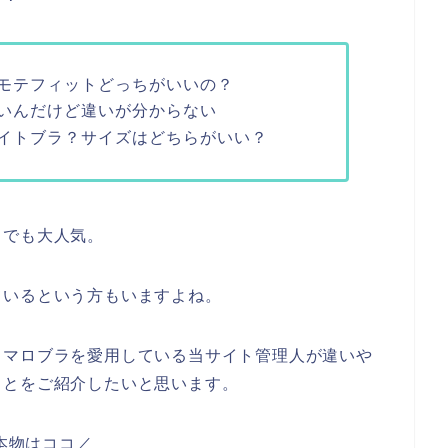
モテフィットどっちがいいの？
いんだけど違いが分からない
イトブラ？サイズはどちらがいい？
中でも大人気。
ているという方もいますよね。
ュマロブラを愛用している当サイト管理人が違いや
ことをご紹介したいと思います。
本物はココ／