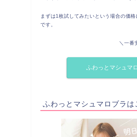
まずは1枚試してみたいという場合の価
です。
＼一番
ふわっとマシュマ
ふわっとマシュマロブラは