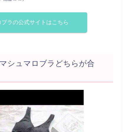
ロブラの公式サイトはこちら
マシュマロブラどちらが合