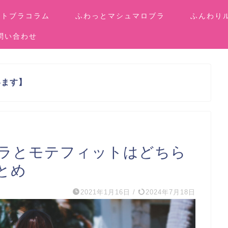
イトブラコラム
ふわっとマシュマロブラ
ふんわり
問い合わせ
います】
ラとモテフィットはどちら
とめ
2021年1月16日
/
2024年7月18日