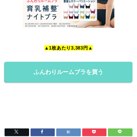
▲1枚あたり3,383円▲
ふんわりルームブラを買う