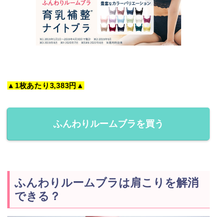
▲1枚あたり3,383円▲
ふんわりルームブラを買う
ふんわりルームブラは肩こりを解消
できる？