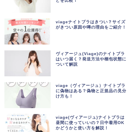
どを比較！
viageナイトブラはきつい？サイズ
がきつい原因や噂の理由をご紹介！
ヴィアージュ(Viage)のナイトブラ
はいつ届く？発送方法や梱包状態に
ついて解説
viage（ヴィアージュ）ナイトブラ
に偽物はある？偽物と正規品の見分
け方も！
viage(ヴィアージュ)ナイトブラは
昼間に使っていいの？日中着用OK
かどうかと使い方を解説！