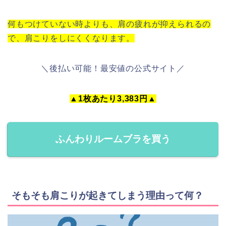
何もつけていない時よりも、肩の疲れが抑えられるの
で、肩こりをしにくくなります。
＼後払い可能！最安値の公式サイト／
▲1枚あたり3,383円▲
ふんわりルームブラを買う
そもそも肩こりが起きてしまう理由って何？