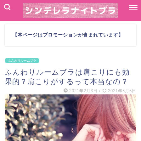
【本ページはプロモーションが含まれています】
ふんわりルームブラ
ふんわりルームブラは肩こりにも効
果的？肩こりがするって本当なの？
2021年2月3日
/
2021年5月5日